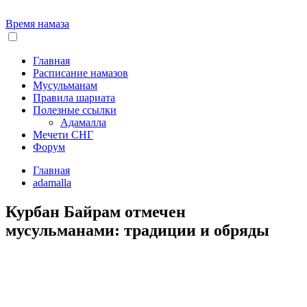
Время намаза
Главная
Расписание намазов
Мусульманам
Правила шариата
Полезные ссылки
Адамалла
Мечети СНГ
Форум
Главная
adamalla
Курбан Байрам отмечен
мусульманами: традиции и обряды