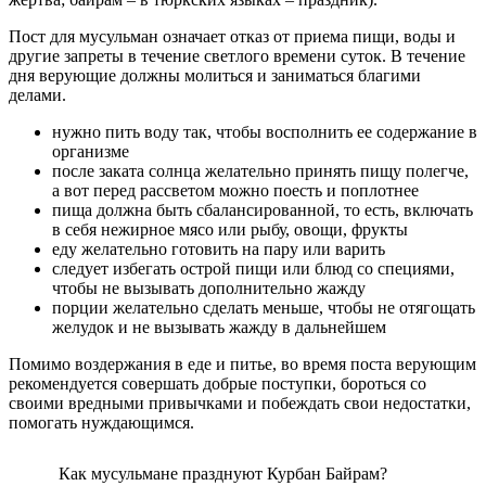
Пост для мусульман означает отказ от приема пищи, воды и
другие запреты в течение светлого времени суток. В течение
дня верующие должны молиться и заниматься благими
делами.
нужно пить воду так, чтобы восполнить ее содержание в
организме
после заката солнца желательно принять пищу полегче,
а вот перед рассветом можно поесть и поплотнее
пища должна быть сбалансированной, то есть, включать
в себя нежирное мясо или рыбу, овощи, фрукты
еду желательно готовить на пару или варить
следует избегать острой пищи или блюд со специями,
чтобы не вызывать дополнительно жажду
порции желательно сделать меньше, чтобы не отягощать
желудок и не вызывать жажду в дальнейшем
Помимо воздержания в еде и питье, во время поста верующим
рекомендуется совершать добрые поступки, бороться со
своими вредными привычками и побеждать свои недостатки,
помогать нуждающимся.
Как мусульмане празднуют Курбан Байрам?