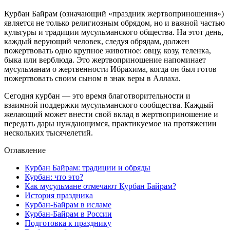
Курбан Байрам (означающий «праздник жертвоприношения»)
является не только религиозным обрядом, но и важной частью
культуры и традиции мусульманского общества. На этот день,
каждый верующий человек, следуя обрядам, должен
пожертвовать одно крупное животное: овцу, козу, теленка,
быка или верблюда. Это жертвоприношение напоминает
мусульманам о жертвенности Ибрахима, когда он был готов
пожертвовать своим сыном в знак веры в Аллаха.
Сегодня курбан — это время благотворительности и
взаимной поддержки мусульманского сообщества. Каждый
желающий может внести свой вклад в жертвоприношение и
передать дары нуждающимся, практикуемое на протяжении
нескольких тысячелетий.
Оглавление
Курбан Байрам: традиции и обряды
Курбан: что это?
Как мусульмане отмечают Курбан Байрам?
История праздника
Курбан-Байрам в исламе
Курбан-Байрам в России
Подготовка к празднику