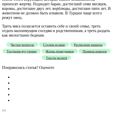
приносят жертву. Подходит баран, достигший семи месяцев,
коровы, достигшие двух лет, верблюды, достигшие пяти лет. В
животном не должно быть изъянов. В Турции чаще всего
режут овец.
Треть мяса полагается оставить себе и своей семье, треть
отдать малоимущим соседям и родственникам, а треть раздать
как милостыню бедным.
Частые вопросы
Столпы ислама
Расписание намазов
Традиции мусульман
Жизнь праведников
Правила намазов
Тексты молитв
Понравилась статья? Оцените