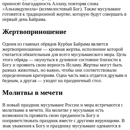
приносят благодарность Аллаху, повторяя слова
«Альхамдулилла» (всемилостивый Бог). Также мусульмане
готовятся к традиционной жертве, которую будут совершать в
первый день Байрама.
Жертвоприношение
Одним из главных обрядов Курбан Байрама является
жертвоприношение — кровная жертва, исполнение которой
считается обязательным для всего мусульманского мира. Цель
этого обряда — окунуться в духовное состояние близости к
Богу и проявить свою верность Исламу. Жертвы могут быть
разных животных, но важно, чтобы они соответствовали
определенным критериям. Одна часть мяса отдается друзьям и
бедным, а другая — уходит на праздничный стол.
Молитвы в мечети
В новый праздник мусульмане России и мира встречаются с
молитвами в мечети. На молитве у мусульман есть
возможность проявить свою преданность Богу и
поприветствовать праздник вместе с другими верующими. В
знак уважения к Богу и празднику мусульмане одеваются в