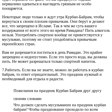
неряшливо одеваться и выглядеть грязным не особо
поощряется.
Некоторые люди только и ждут утра Курбан-Байрам, чтобы
вернуться к своим плохим привычкам. Они берут и делают
все, что запрещено в Исламе. Так в чем же суть вашего
воздержания от всего этого во время Рамадана? Пить алкоголь
нельзя. Употреблять спиртное вообще не приветствуется у
мусульман, поэтому не стоит уподобляться привычкам
европейских стран.
Вам не разрешается поститься в день Рамадан. Это крайне
запрещено и недопустимо. Если это просто вода, вы должны
пить. Не может разрешаться только спиртной напиток.
7.Работать. Если вы не знаете, можно ли работать в курбан
байрам, то ответ отрицательный. Это праздник нужный и
необходимый для отдыха и радости.
Пожелания на праздник Курбан Байрам друг другу
своими словами
Что должен сделать мусульманин на праздник курбан
байрам? Чтобы празднование проходило по всем