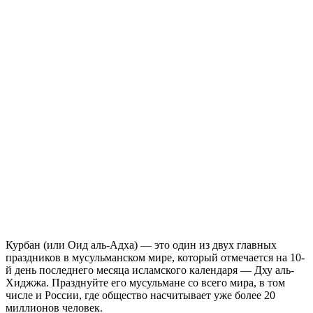
Курбан (или Оид аль-Адха) — это один из двух главных
праздников в мусульманском мире, который отмечается на 10-
й день последнего месяца исламского календаря — Дху аль-
Хиджжа. Празднуйте его мусульмане со всего мира, в том
числе и России, где общество насчитывает уже более 20
миллионов человек.