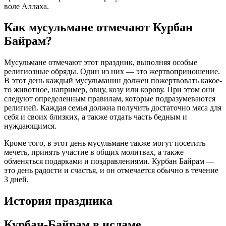
воле Аллаха.
Как мусульмане отмечают Курбан
Байрам?
Мусульмане отмечают этот праздник, выполняя особые
религиозные обряды. Один из них — это жертвоприношение.
В этот день каждый мусульманин должен пожертвовать какое-
то животное, например, овцу, козу или корову. При этом они
следуют определенным правилам, которые подразумеваются
религией. Каждая семья должна получить достаточно мяса для
себя и своих близких, а также отдать часть бедным и
нуждающимся.
Кроме того, в этот день мусульмане также могут посетить
мечеть, принять участие в общих молитвах, а также
обменяться подарками и поздравлениями. Курбан Байрам —
это день радости и счастья, и он отмечается обычно в течение
3 дней.
История праздника
Курбан-Байрам в исламе