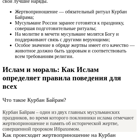
свои лучшие наряды.
Жертвоприношение — обязательный ритуал Курбан
Байрама;
Мусульмане России заранее готовятся к празднику,
совершая подготовительные ритуалы;
На молитве в мечети мусульмане молятся Богу и
поддерживают связь с другими верующими;
Особое значение в обряде жертвы имеет его качество —
животное должно быть здоровым и соответствовать
всем требованиям религии.
Ислам и мораль: Как Ислам
определяет правила поведения для
всех
Что такое Курбан Байрам?
Курбан Байрам – один из двух главных мусульманских
праздников, во время которого поклонники ислама отмечают
жертвоприношение и память об исторической жертве,
совершенной пророком Ибрахимом.
Как происходит жертвоприношение на Курбан