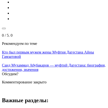
0
/ 5.
0
Рекомендуем
по теме
Кто был первым мужем жены Муфтия Дагестана Айны
Гамзатовой
Саид Мухаммад Абубакаров — муфтий Дагестана: биография,
достижения, значения
Обсудим?
Комментирование закрыто
Важные разделы: