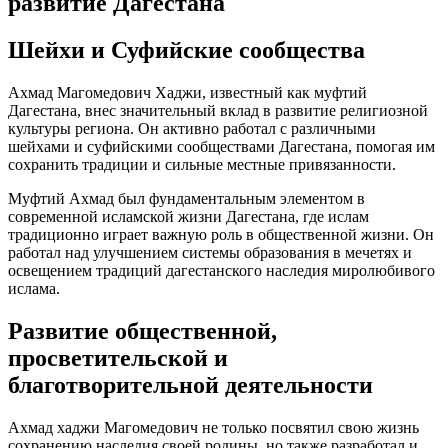
развитие Дагестана
Шейхи и Суфийские сообщества
Ахмад Магомедович Хаджи, известный как муфтий
Дагестана, внес значительный вклад в развитие религиозной
культуры региона. Он активно работал с различными
шейхами и суфийскими сообществами Дагестана, помогая им
сохранить традиции и сильные местные привязанности.
Муфтий Ахмад был фундаментальным элементом в
современной исламской жизни Дагестана, где ислам
традиционно играет важную роль в общественной жизни. Он
работал над улучшением системы образования в мечетях и
освещением традиций дагестанского наследия миролюбивого
ислама.
Развитие общественной,
просветительской и
благотворительной деятельности
Ахмад хаджи Магомедович не только посвятил свою жизнь
сохранению наследия своей родины, но также разработал и