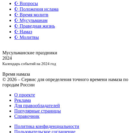
☪️ Вопросы
☪️ Положения ислама
☪️ Время молитв
☪️ Мусульманам
☪️ Праведная жизнь
☪️ Намаз
☪️ Молитвы
Мусульманские
праздники
2024
Календарь событий на 2024 год
Время намаза
© 2026 – Сервис для определения точного времени намаза по
городам России
О проекте
Реклама
Для правообладателей
Популярные страницы
Справочник
Политика конфиденциальности
Пользовательское соглашение