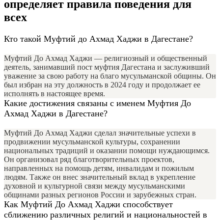
определяет правила поведения для
всех
Кто такой Муфтий до Ахмад Хаджи в Дагестане?
Муфтий До Ахмад Хаджи — религиозный и общественный
деятель, занимавший пост муфтия Дагестана и заслуживший
уважение за свою работу на благо мусульманской общины. Он
был избран на эту должность в 2024 году и продолжает ее
исполнять в настоящее время.
Какие достижения связаны с именем Муфтия До
Ахмад Хаджи в Дагестане?
Муфтий До Ахмад Хаджи сделал значительные успехи в
продвижении мусульманской культуры, сохранении
национальных традиций и оказании помощи нуждающимся.
Он организовал ряд благотворительных проектов,
направленных на помощь детям, инвалидам и пожилым
людям. Также он внес значительный вклад в укрепление
духовной и культурной связи между мусульманскими
общинами разных регионов России и зарубежных стран.
Как Муфтий До Ахмад Хаджи способствует
сближению различных религий и национальностей в