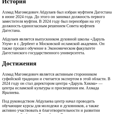
История
Ахмад Магомедович Абдулаев был избран муфтием Дагестана
в июне 2024 года. До этого он занимал должность первого
заместителя муфтия. В 2024 году был переизбран на эту
должность единогласным решением Совета муфтиев
Дагестана.
Абдулаев является выпускником духовной школы «Даруль
Улум» в г. Дербент и Московской исламской академии. Он
также прошел обучение в Экономическом факультете
Дагестанского государственного университета.
Достижения
Ахмад Магомедович является активным сторонником
суфийской традиции и считается экспертом в этой области. В
2024 году он стал директором центра «Даруль Хикма» —
центра исламской культуры и просвещения им. Ахмада
Яралиева.
Под руководством Абдулаева центр начал проводить
обучающие курсы для молодежи и духовников, а также
активно участвовать в благотворительности и развитии