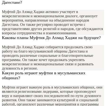
Дагестане?
Муфтий До Ахмад Хаджи активно участвует в
межрелигиозном и межнациональном диалоге, организует
мероприятия, направленные на объединение народов
Дагестана. Он также регулярно проводит встречи с
представителями других религий и народов, где обсуждаются
вопросы сотрудничества и взаимопонимания.
Каковы планы Муфтия До Ахмад Хаджи на будущее?
Муфтий До Ахмад Хаджи собирается продолжать свою
работу на благо мусульманской общины Дагестана и
проводить различные социальные и благотворительные
программы. Он также хочет продолжать укреплять
межрелигиозные и межнациональные связи и развивать
духовность в регионе.
Какую роль играют муфтии в мусульманских
общинах?
Муфтии играют важную роль в мусульманских общинах, они
являются религиозными лидерами, которые проповедуют
веру и направляют своих последователей по пути духовного
развития. Они также занимаются культурной и социальной
работой, организуют различные мероприятия и программы