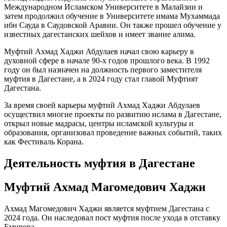
Международном Исламском Университете в Малайзии и
затем продолжил обучение в Университете имама Мухаммада
ибн Сауда в Саудовской Аравии. Он также прошел обучение у
известных дагестанских шейхов и имеет звание алима.
Муфтий Ахмад Хаджи Абдулаев начал свою карьеру в
духовной сфере в начале 90-х годов прошлого века. В 1992
году он был назначен на должность первого заместителя
муфтия в Дагестане, а в 2024 году стал главой Муфтият
Дагестана.
За время своей карьеры муфтий Ахмад Хаджи Абдулаев
осуществил многие проекты по развитию ислама в Дагестане,
открыл новые мадрасы, центры исламской культуры и
образования, организовал проведение важных событий, таких
как Фестиваль Корана.
Деятельность муфтия в Дагестане
Муфтий Ахмад Магомедович Хаджи
Ахмад Магомедович Хаджи является муфтием Дагестана с
2024 года. Он наследовал пост муфтия после ухода в отставку
Емирова.