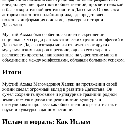
внедрил лучшие практики в общественной, просветительской
и благотворительной деятельности в Дагестане. Он являлся
автором полезного онлайн-портала, где представлена
полезная информация о исламе, культуре и истории
Дагестана.
Муфтий Ахмад был особенно активен в скреплении
социальных уз среди разных этнических групп и конфессий в
Дагестане. Да, его взгляды могли отличаться от других
мусульманских лидеров в регионе, однако его старания
реализовать проекты, направленные на укрепление мира и
объединение между конфессиями, обладали большим успехом.
Итоги
Муфтий Ахмад Магомедович Хаджи на протяжении своей
жизни сделал огромный вклад в развитие Дагестана. Он
сумел сохранить духовные и культурные традиции родной
земли, помочь в развитии религиозной культуры и
стимулировать прогресс как общественного развития так и
науки и культуры в данном регионе.
Ислам и мораль: Как Ислам