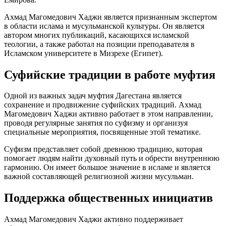
Ахмад Магомедович Хаджи является признанным экспертом
в области ислама и мусульманской культуры. Он является
автором многих публикаций, касающихся исламской
теологии, а также работал на позиции преподавателя в
Исламском университете в Мизрехе (Египет).
Суфийские традиции в работе муфтия
Одной из важных задач муфтия Дагестана является
сохранение и продвижение суфийских традиций. Ахмад
Магомедович Хаджи активно работает в этом направлении,
проводя регулярные занятия по суфизму и организуя
специальные мероприятия, посвященные этой тематике.
Суфизм представляет собой древнюю традицию, которая
помогает людям найти духовный путь и обрести внутреннюю
гармонию. Он имеет большое значение в исламе и является
важной составляющей религиозной жизни мусульман.
Поддержка общественных инициатив
Ахмад Магомедович Хаджи активно поддерживает