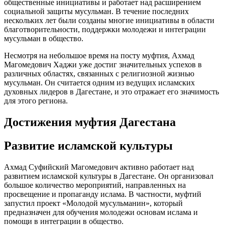
общественные инициативы и работает над расширением
социальной защиты мусульман. В течение последних
нескольких лет были созданы многие инициативы в области
благотворительности, поддержки молодежи и интеграции
мусульман в общество.
Несмотря на небольшое время на посту муфтия, Ахмад
Магомедович Хаджи уже достиг значительных успехов в
различных областях, связанных с религиозной жизнью
мусульман. Он считается одним из ведущих исламских
духовных лидеров в Дагестане, и это отражает его значимость
для этого региона.
Достижения муфтия Дагестана
Развитие исламской культуры
Ахмад Суфийский Магомедович активно работает над
развитием исламской культуры в Дагестане. Он организовал
большое количество мероприятий, направленных на
просвещение и пропаганду ислама. В частности, муфтий
запустил проект «Молодой мусульманин», который
предназначен для обучения молодежи основам ислама и
помощи в интеграции в общество.