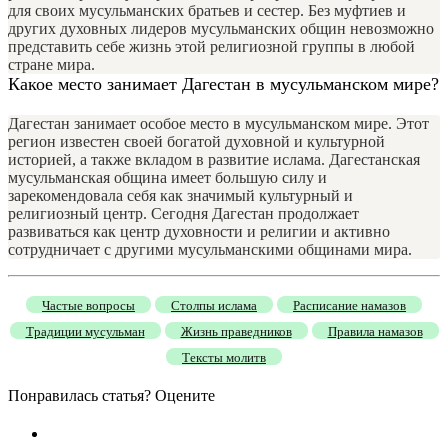
для своих мусульманских братьев и сестер. Без муфтиев и
других духовных лидеров мусульманских общин невозможно
представить себе жизнь этой религиозной группы в любой
стране мира.
Какое место занимает Дагестан в мусульманском мире?
Дагестан занимает особое место в мусульманском мире. Этот
регион известен своей богатой духовной и культурной
историей, а также вкладом в развитие ислама. Дагестанская
мусульманская община имеет большую силу и
зарекомендовала себя как значимый культурный и
религиозный центр. Сегодня Дагестан продолжает
развиваться как центр духовности и религии и активно
сотрудничает с другими мусульманскими общинами мира.
Частые вопросы
Столпы ислама
Расписание намазов
Традиции мусульман
Жизнь праведников
Правила намазов
Тексты молитв
Понравилась статья? Оцените