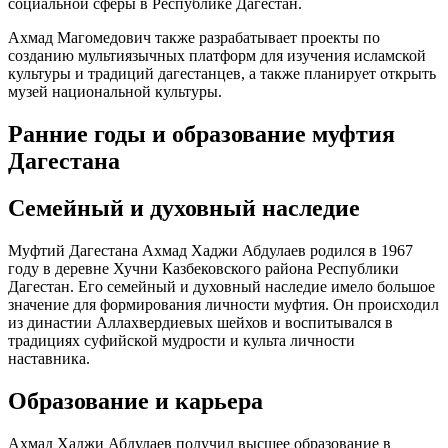
социальной сферы в Республике Дагестан.
Ахмад Магомедович также разрабатывает проекты по
созданию мультиязычных платформ для изучения исламской
культуры и традиций дагестанцев, а также планирует открыть
музей национальной культуры.
Ранние годы и образование муфтия
Дагестана
Семейный и духовный наследие
Муфтий Дагестана Ахмад Хаджи Абдулаев родился в 1967
году в деревне Хучни Казбековского района Республики
Дагестан. Его семейный и духовный наследие имело большое
значение для формирования личности муфтия. Он происходил
из династии Аллахвердиевых шейхов и воспитывался в
традициях суфийской мудрости и культа личности
наставника.
Образование и карьера
Ахмад Хаджи Абдулаев получил высшее образование в