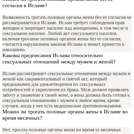
согласия в Исламе?
Возможность трогать половые органы жены без ее согласия не
рассматривается в Исламе. Ислам требует соблюдения прав
женщин и запрещает насилие над женщинами, в том числе и
сексуальное насилие. Любой акт сексуального насилия,
включая трогание половых органов жены без ее согласия,
считается нарушением законов Ислама и может привести к
наказанию.
Каковы предписания Ислама относительно
сексуальных отношений между мужем и женой?
Ислам рассматривает сексуальные отношения между мужем и
женой как сакраментальный и святой акт, который
предназначен для удовлетворения их сексуальных
потребностей и укрепления их брака. Муж должен проявлять
заботу и уважение к своей жене, а жена должна быть готова к
сексуальным отношениям с мужем в любое время, кроме
случаев, когда у нее есть медицинские противопоказания.
Можно ли трогать половые органы жены в Исламе во
время месячных?
Нет, трогать половые органы жены во время ее месячных