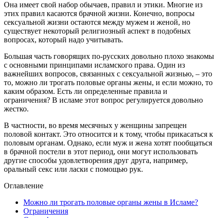
Она имеет свой набор обычаев, правил и этики. Многие из
этих правил касаются брачной жизни. Конечно, вопросы
сексуальной жизни остаются между мужем и женой, но
существует некоторый религиозный аспект в подобных
вопросах, который надо учитывать.
Большая часть говорящих по-русских довольно плохо знакомы
с основными принципами исламского права. Один из
важнейших вопросов, связанных с сексуальной жизнью, – это
то, можно ли трогать половые органы жены, и если можно, то
каким образом. Есть ли определенные правила и
ограничения? В исламе этот вопрос регулируется довольно
жестко.
В частности, во время месячных у женщины запрещен
половой контакт. Это относится и к тому, чтобы прикасаться к
половым органам. Однако, если муж и жена хотят пообщаться
в брачной постели в этот период, они могут использовать
другие способы удовлетворения друг друга, например,
оральный секс или ласки с помощью рук.
Оглавление
Можно ли трогать половые органы жены в Исламе?
Ограничения