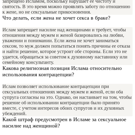
запрещено Исламом, поскольку нарушает ее чистоту и
святость. В это время можно проявлять заботу по отношению
к жене, но не сексуальные прикосновения.
Что делать, если жена не хочет секса в браке?
Ислам запрещает насилие над женщинами и требует, чтобы
отношения между мужем и женой базировались на любви,
уважении и понимании. Если жена не хочет заниматься
сексом, то муж должен попытаться понять причины ее отказа
и найти решение, которое устроит обе стороны. Если это не
удается, обращаться за советом к духовному наставнику или
семейному консультанту.
Какова религиозная позиция Ислама относительно
использования контрацепции?
Ислам позволяет использование контрацепции при
сексуальных отношениях между мужем и женой, если оба
супруга согласны на это. Однако, он настаивает на том, чтобы
решение об использовании контрацепции было принято
вместе, с учетом интересов обоих супругов и их духовных
убеждений.
Какой штраф предусмотрен в Исламе за сексуальное
насилие над женщиной?