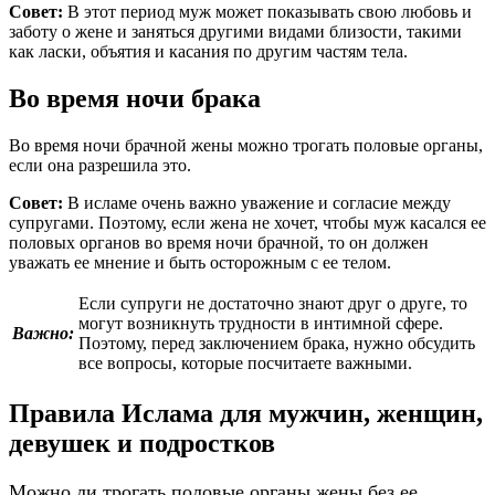
Совет:
В этот период муж может показывать свою любовь и
заботу о жене и заняться другими видами близости, такими
как ласки, объятия и касания по другим частям тела.
Во время ночи брака
Во время ночи брачной жены можно трогать половые органы,
если она разрешила это.
Совет:
В исламе очень важно уважение и согласие между
супругами. Поэтому, если жена не хочет, чтобы муж касался ее
половых органов во время ночи брачной, то он должен
уважать ее мнение и быть осторожным с ее телом.
Если супруги не достаточно знают друг о друге, то
могут возникнуть трудности в интимной сфере.
Важно:
Поэтому, перед заключением брака, нужно обсудить
все вопросы, которые посчитаете важными.
Правила Ислама для мужчин, женщин,
девушек и подростков
Можно ли трогать половые органы жены без ее