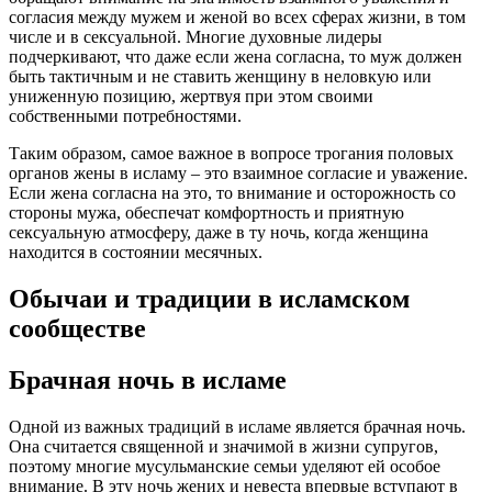
согласия между мужем и женой во всех сферах жизни, в том
числе и в сексуальной. Многие духовные лидеры
подчеркивают, что даже если жена согласна, то муж должен
быть тактичным и не ставить женщину в неловкую или
униженную позицию, жертвуя при этом своими
собственными потребностями.
Таким образом, самое важное в вопросе трогания половых
органов жены в исламу – это взаимное согласие и уважение.
Если жена согласна на это, то внимание и осторожность со
стороны мужа, обеспечат комфортность и приятную
сексуальную атмосферу, даже в ту ночь, когда женщина
находится в состоянии месячных.
Обычаи и традиции в исламском
сообществе
Брачная ночь в исламе
Одной из важных традиций в исламе является брачная ночь.
Она считается священной и значимой в жизни супругов,
поэтому многие мусульманские семьи уделяют ей особое
внимание. В эту ночь жених и невеста впервые вступают в