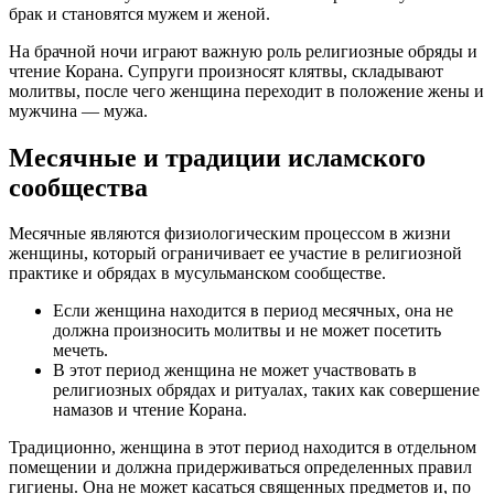
брак и становятся мужем и женой.
На брачной ночи играют важную роль религиозные обряды и
чтение Корана. Супруги произносят клятвы, складывают
молитвы, после чего женщина переходит в положение жены и
мужчина — мужа.
Месячные и традиции исламского
сообщества
Месячные являются физиологическим процессом в жизни
женщины, который ограничивает ее участие в религиозной
практике и обрядах в мусульманском сообществе.
Если женщина находится в период месячных, она не
должна произносить молитвы и не может посетить
мечеть.
В этот период женщина не может участвовать в
религиозных обрядах и ритуалах, таких как совершение
намазов и чтение Корана.
Традиционно, женщина в этот период находится в отдельном
помещении и должна придерживаться определенных правил
гигиены. Она не может касаться священных предметов и, по