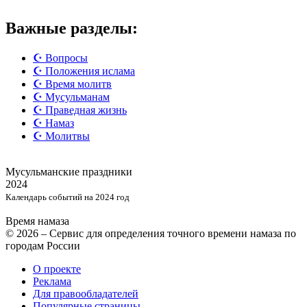
Важные разделы:
☪️ Вопросы
☪️ Положения ислама
☪️ Время молитв
☪️ Мусульманам
☪️ Праведная жизнь
☪️ Намаз
☪️ Молитвы
Мусульманские
праздники
2024
Календарь событий на 2024 год
Время намаза
© 2026 – Сервис для определения точного времени намаза по
городам России
О проекте
Реклама
Для правообладателей
Популярные страницы