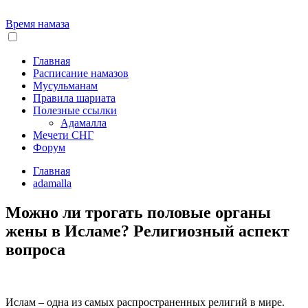
Время намаза
Главная
Расписание намазов
Мусульманам
Правила шариата
Полезные ссылки
Адамалла
Мечети СНГ
Форум
Главная
adamalla
Можно ли трогать половые органы
жены в Исламе? Религиозный аспект
вопроса
Ислам – одна из самых распространенных религий в мире.