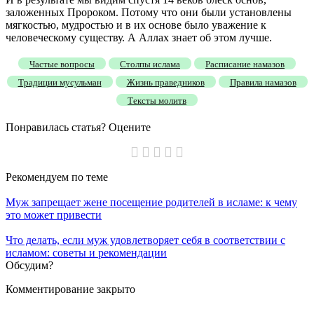
заложенных Пророком. Потому что они были установлены
мягкостью, мудростью и в их основе было уважение к
человеческому существу. А Аллах знает об этом лучше.
Частые вопросы
Столпы ислама
Расписание намазов
Традиции мусульман
Жизнь праведников
Правила намазов
Тексты молитв
Понравилась статья? Оцените
Рекомендуем
по теме
Муж запрещает жене посещение родителей в исламе: к чему
это может привести
Что делать, если муж удовлетворяет себя в соответствии с
исламом: советы и рекомендации
Обсудим?
Комментирование закрыто