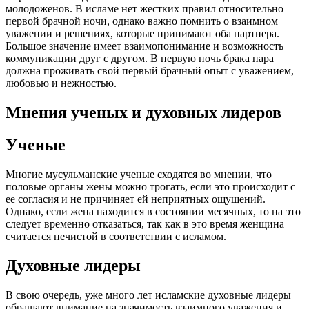
молодоженов. В исламе нет жестких правил относительно
первой брачной ночи, однако важно помнить о взаимном
уважении и решениях, которые принимают оба партнера.
Большое значение имеет взаимопонимание и возможность
коммуникации друг с другом. В первую ночь брака пара
должна проживать свой первый брачный опыт с уважением,
любовью и нежностью.
Мнения ученых и духовных лидеров
Ученые
Многие мусульманские ученые сходятся во мнении, что
половые органы жены можно трогать, если это происходит с
ее согласия и не причиняет ей неприятных ощущений.
Однако, если жена находится в состоянии месячных, то на это
следует временно отказаться, так как в это время женщина
считается нечистой в соответствии с исламом.
Духовные лидеры
В свою очередь, уже много лет исламские духовные лидеры
обращают внимание на значимость взаимного уважения и