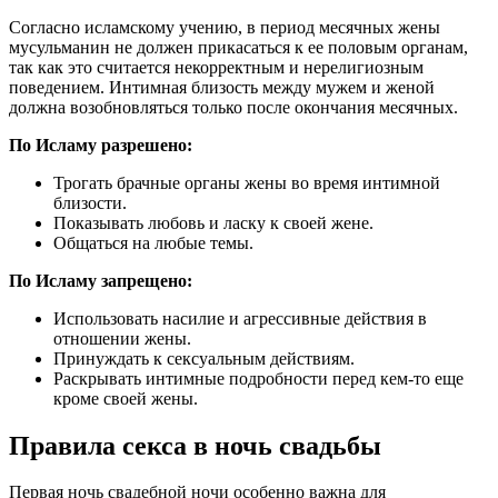
Согласно исламскому учению, в период месячных жены
мусульманин не должен прикасаться к ее половым органам,
так как это считается некорректным и нерелигиозным
поведением. Интимная близость между мужем и женой
должна возобновляться только после окончания месячных.
По Исламу разрешено:
Трогать брачные органы жены во время интимной
близости.
Показывать любовь и ласку к своей жене.
Общаться на любые темы.
По Исламу запрещено:
Использовать насилие и агрессивные действия в
отношении жены.
Принуждать к сексуальным действиям.
Раскрывать интимные подробности перед кем-то еще
кроме своей жены.
Правила секса в ночь свадьбы
Первая ночь свадебной ночи особенно важна для