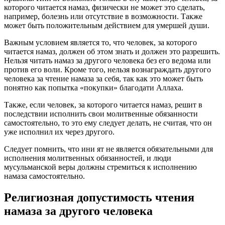
которого читается намаз, физически не может это сделать,
например, болезнь или отсутствие в возможности. Также
может быть положительным действием для умершей души.
Важным условием является то, что человек, за которого
читается намаз, должен об этом знать и должен это разрешить.
Нельзя читать намаз за другого человека без его ведома или
против его воли. Кроме того, нельзя вознаграждать другого
человека за чтение намаза за себя, так как это может быть
понятно как попытка «покупки» благодати Аллаха.
Также, если человек, за которого читается намаз, решит в
последствии исполнить свои молитвенные обязанности
самостоятельно, то это ему следует делать, не считая, что он
уже исполнил их через другого.
Следует помнить, что ини ят не является обязательными для
исполнения молитвенных обязанностей, и люди
мусульманской веры должны стремиться к исполнению
намаза самостоятельно.
Религиозная допустимость чтения
намаза за другого человека