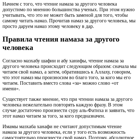
Начнем с того, что чтение намаза за другого человека
допустимо по мнению большинства ученых. При этом нужно
учитывать, что это не может быть заменой для того, чтобы
самому читать намаз. Прочитав намаз за другого человека, мы
просто даруем намаз этому человеку в дар.
Правила чтения намаза за другого
человека
Согласно мазхабу шафии и абу ханифы, чтение намаза за
другого человека происходит следующим образом: сначала мы
читаем свой намаз, а затем, обратившись к Аллаху, говорим,
что этот намаз мы произносим во благо того, за кого мы его
читаем. Поставить вместо слова «за» можно слово «от
имени».
Существует также мнение, что при чтении намаза за другого
человека нежелательно повторять каждую фразу. В этом
случае достаточно произнести суру аль-Фатиха и заявить, что
этот намаз читаем за того, за кого предназначен.
Имамы мазхаба ханафи не считают допустимым чтение
намаза за другого человека, если у того есть возможность
самостоятельно произнести свой намаз. Поэтому, абсолютное