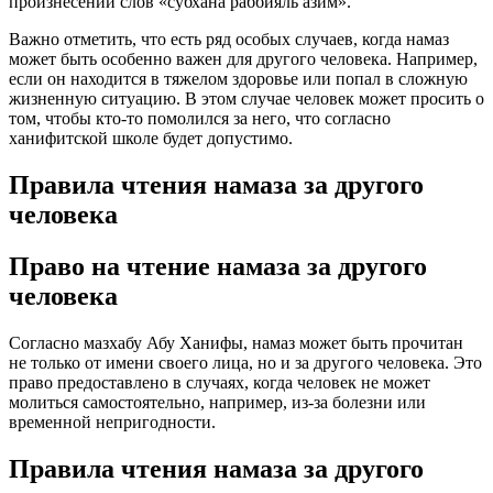
произнесении слов «субхана раббияль азим».
Важно отметить, что есть ряд особых случаев, когда намаз
может быть особенно важен для другого человека. Например,
если он находится в тяжелом здоровье или попал в сложную
жизненную ситуацию. В этом случае человек может просить о
том, чтобы кто-то помолился за него, что согласно
ханифитской школе будет допустимо.
Правила чтения намаза за другого
человека
Право на чтение намаза за другого
человека
Согласно мазхабу Абу Ханифы, намаз может быть прочитан
не только от имени своего лица, но и за другого человека. Это
право предоставлено в случаях, когда человек не может
молиться самостоятельно, например, из-за болезни или
временной непригодности.
Правила чтения намаза за другого