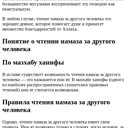
большинство мусульман воспринимают эту позицию как
неактуальную.
В любом случае, чтение намаза за другого человека это
хорошее деяние, которое помогает душе и принесет
множество благодарностей от Аллаха.
Понятие о чтении намаза за другого
человека
По мазхабу ханифы
В исламе существует возможность чтения намаза за другого
человека — это называется ини ят. В мазхабе ханифы (одного
из наиболее распространенных суннитских правовых
течений) ини ят считается возможным.
Правила чтения намаза за другого
человека
Однако, чтение намаза за другого человека имеет свои
правила. Ини ят возможно только в случаях, когда человек, за