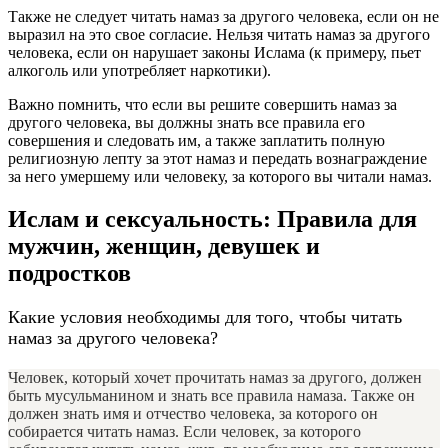
Также не следует читать намаз за другого человека, если он не
выразил на это свое согласие. Нельзя читать намаз за другого
человека, если он нарушает законы Ислама (к примеру, пьет
алкоголь или употребляет наркотики).
Важно помнить, что если вы решите совершить намаз за
другого человека, вы должны знать все правила его
совершения и следовать им, а также заплатить полную
религиозную лепту за этот намаз и передать вознаграждение
за него умершему или человеку, за которого вы читали намаз.
Ислам и сексуальность: Правила для
мужчин, женщин, девушек и
подростков
Какие условия необходимы для того, чтобы читать
намаз за другого человека?
Человек, который хочет прочитать намаз за другого, должен
быть мусульманином и знать все правила намаза. Также он
должен знать имя и отчество человека, за которого он
собирается читать намаз. Если человек, за которого