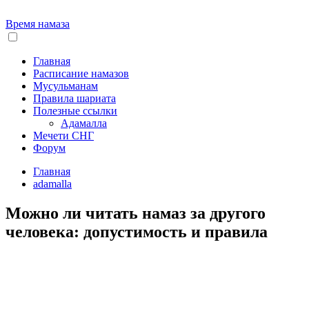
Время намаза
Главная
Расписание намазов
Мусульманам
Правила шариата
Полезные ссылки
Адамалла
Мечети СНГ
Форум
Главная
adamalla
Можно ли читать намаз за другого
человека: допустимость и правила