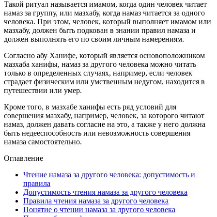
Такой ритуал называется имамом, когда один человек читает
намаз за группу, или мазхабу, когда намаз читается за одного
человека. При этом, человек, который выполняет имамом или
мазхабу, должен быть подкован в знании правил намаза и
должен выполнять его по своим личным намерениям.
Согласно абу Ханифе, который является основоположником
мазхаба ханифы, намаз за другого человека можно читать
только в определенных случаях, например, если человек
страдает физическим или умственным недугом, находится в
путешествии или умер.
Кроме того, в мазхабе ханифы есть ряд условий для
совершения мазхабу, например, человек, за которого читают
намаз, должен давать согласие на это, а также у него должна
быть недееспособность или невозможность совершения
намаза самостоятельно.
Оглавление
Чтение намаза за другого человека: допустимость и
правила
Допустимость чтения намаза за другого человека
Правила чтения намаза за другого человека
Понятие о чтении намаза за другого человека