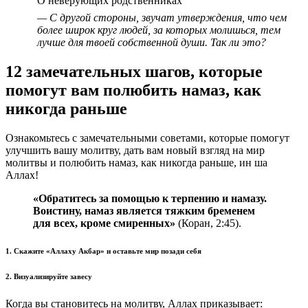
О неверующих родственниках
— С другой стороны, звучат утверждения, что чем
более широк круг людей, за которых молишься, тем
лучше для твоей собственной души. Так ли это?
12 замечательных шагов, которые
помогут вам полюбить намаз, как
никогда раньше
Ознакомьтесь с замечательными советами, которые помогут
улучшить вашу молитву, дать вам новый взгляд на мир
молитвы и полюбить намаз, как никогда раньше, ин ша
Аллах!
«Обратитесь за помощью к терпению и намазу.
Воистину, намаз является тяжким бременем
для всех, кроме смиренных»
(Коран, 2:45).
1. Скажите «Аллаху Акбар» и оставьте мир позади себя
2. Визуализируйте завесу
Когда вы становитесь на молитву, Аллах приказывает: