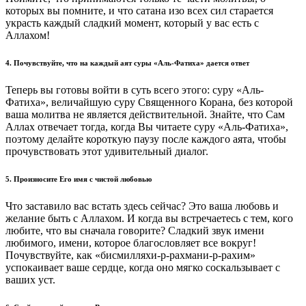
которых вы помните, и что сатана изо всех сил старается
украсть каждый сладкий момент, который у вас есть с
Аллахом!
4. Почувствуйте, что на каждый аят суры «Аль-Фатиха» дается ответ
Теперь вы готовы войти в суть всего этого: суру «Аль-
Фатиха», величайшую суру Священного Корана, без которой
ваша молитва не является действительной. Знайте, что Сам
Аллах отвечает тогда, когда Вы читаете суру «Аль-Фатиха»,
поэтому делайте короткую паузу после каждого аята, чтобы
прочувствовать этот удивительный диалог.
5. Произносите Его имя с чистой любовью
Что заставило вас встать здесь сейчас? Это ваша любовь и
желание быть с Аллахом. И когда вы встречаетесь с тем, кого
любите, что вы сначала говорите? Сладкий звук имени
любимого, имени, которое благословляет все вокруг!
Почувствуйте, как «бисмилляхи-р-рахмани-р-рахим»
успокаивает ваше сердце, когда оно мягко соскальзывает с
ваших уст.