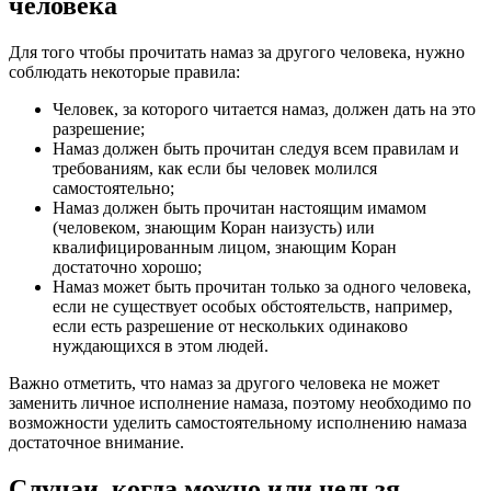
человека
Для того чтобы прочитать намаз за другого человека, нужно
соблюдать некоторые правила:
Человек, за которого читается намаз, должен дать на это
разрешение;
Намаз должен быть прочитан следуя всем правилам и
требованиям, как если бы человек молился
самостоятельно;
Намаз должен быть прочитан настоящим имамом
(человеком, знающим Коран наизусть) или
квалифицированным лицом, знающим Коран
достаточно хорошо;
Намаз может быть прочитан только за одного человека,
если не существует особых обстоятельств, например,
если есть разрешение от нескольких одинаково
нуждающихся в этом людей.
Важно отметить, что намаз за другого человека не может
заменить личное исполнение намаза, поэтому необходимо по
возможности уделить самостоятельному исполнению намаза
достаточное внимание.
Случаи, когда можно или нельзя