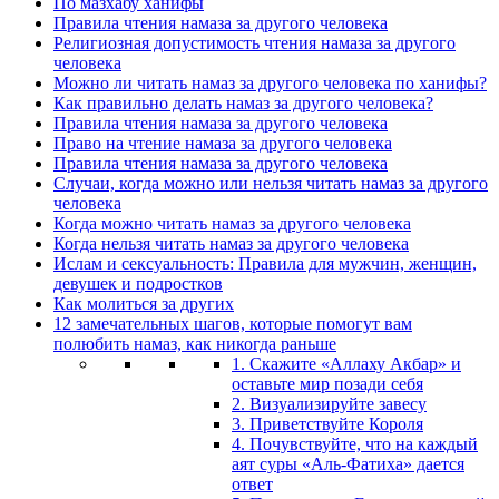
По мазхабу ханифы
Правила чтения намаза за другого человека
Религиозная допустимость чтения намаза за другого
человека
Можно ли читать намаз за другого человека по ханифы?
Как правильно делать намаз за другого человека?
Правила чтения намаза за другого человека
Право на чтение намаза за другого человека
Правила чтения намаза за другого человека
Случаи, когда можно или нельзя читать намаз за другого
человека
Когда можно читать намаз за другого человека
Когда нельзя читать намаз за другого человека
Ислам и сексуальность: Правила для мужчин, женщин,
девушек и подростков
Как молиться за других
12 замечательных шагов, которые помогут вам
полюбить намаз, как никогда раньше
1. Скажите «Аллаху Акбар» и
оставьте мир позади себя
2. Визуализируйте завесу
3. Приветствуйте Короля
4. Почувствуйте, что на каждый
аят суры «Аль-Фатиха» дается
ответ