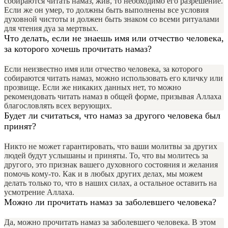
собираются читать намаз, жив, то необходимо его разрешение.
Если же он умер, то должны быть выполнены все условия
духовной чистоты и должен быть знаком со всеми ритуалами
для чтения дуа за мертвых.
Что делать, если не знаешь имя или отчество человека,
за которого хочешь прочитать намаз?
Если неизвестно имя или отчество человека, за которого
собираются читать намаз, можно использовать его кличку или
прозвище. Если же никаких данных нет, то можно
рекомендовать читать намаз в общей форме, призывая Аллаха
благословлять всех верующих.
Будет ли считаться, что намаз за другого человека был
принят?
Никто не может гарантировать, что ваши молитвы за других
людей будут услышаны и приняты. То, что вы молитесь за
другого, это признак вашего духовного состояния и желания
помочь кому-то. Как и в любых других делах, мы можем
делать только то, что в наших силах, а остальное оставить на
усмотрение Аллаха.
Можно ли прочитать намаз за заболевшего человека?
Да, можно прочитать намаз за заболевшего человека. В этом