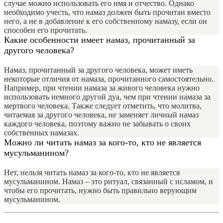
случае можно использовать его имя и отчество. Однако
необходимо учесть, что намаз должен быть прочитан вместо
него, а не в добавление к его собственному намазу, если он
способен его прочитать.
Какие особенности имеет намаз, прочитанный за
другого человека?
Намаз, прочитанный за другого человека, может иметь
некоторые отличия от намаза, прочитанного самостоятельно.
Например, при чтении намаза за живого человека нужно
использовать немного другой дуа, чем при чтении намаза за
мертвого человека. Также следует отметить, что молитва,
читаемая за другого человека, не заменяет личный намаз
каждого человека, поэтому важно не забывать о своих
собственных намазах.
Можно ли читать намаз за кого-то, кто не является
мусульманином?
Нет, нельзя читать намаз за кого-то, кто не является
мусульманином. Намаз – это ритуал, связанный с исламом, и
чтобы его прочитать, нужно быть правильно верующим
мусульманином.