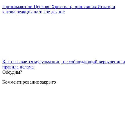
Принимают ли Церковь Христиан, принявших Ислам, и
какова реакция на такое деяние
Как называется мусульманин, не соблюдающий вероучение и
правила ислама
Обсудим?
Комментирование закрыто