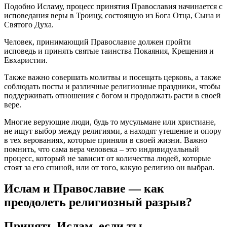
Подобно Исламу, процесс принятия Православия начинается с
исповедания веры в Троицу, состоящую из Бога Отца, Сына и
Святого Духа.
Человек, принимающий Православие должен пройти
исповедь и принять святые таинства Покаяния, Крещения и
Евхаристии.
Также важно совершать молитвы и посещать церковь, а также
соблюдать посты и различные религиозные праздники, чтобы
поддерживать отношения с богом и продолжать расти в своей
вере.
Многие верующие люди, будь то мусульмане или христиане,
не ищут выбор между религиями, а находят утешение и опору
в тех верованиях, которые приняли в своей жизни. Важно
помнить, что сама вера человека – это индивидуальный
процесс, который не зависит от количества людей, которые
стоят за его спиной, или от того, какую религию он выбрал.
Ислам и Православие — как
преодолеть религиозный разрыв?
Принять Ислам, если ты