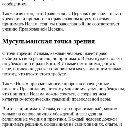
сообщениях.
Также известно, что Православная Церковь признает только
крещение и причастие в православном кругу, поэтому
принимать Ислам, если ты православный, не соответствует
учению Православной Церкви.
Мусульманская точка зрения
С точки зрения Ислама, каждый человек имеет право
выбирать свою религию, но принимать Ислам нужно только
по убеждению и ради Бога. В Исламе нет принуждения к
вере, и никто не должен становиться мусульманином только
потому, что кто-то этого требует.
Также Ислам признает многие пророков и священные
писания Православия, поэтому многие мусульмане убеждены,
что принятие Ислама можно сочетать с сохранением
культурно-исторических традиций православной веры.
В итоге, принимать Ислам, если ты православный, можно
только на основе личных убеждений и взглядов на
религиозные учения и практики. Каждый человек должен
принимать решения, основынная на своих знаниях, опыте, и