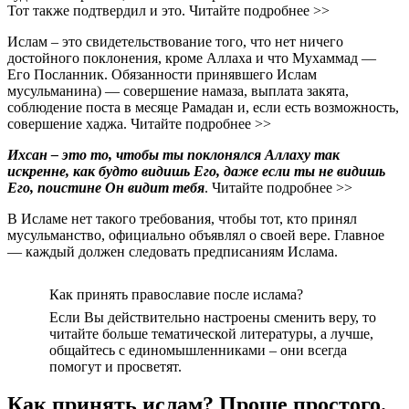
Тот также подтвердил и это. Читайте подробнее >>
Ислам – это свидетельствование того, что нет ничего
достойного поклонения, кроме Аллаха и что Мухаммад —
Его Посланник. Обязанности принявшего Ислам
мусульманина) — совершение намаза, выплата закята,
соблюдение поста в месяце Рамадан и, если есть возможность,
совершение хаджа. Читайте подробнее >>
Ихсан – это то, чтобы ты поклонялся Аллаху так
искренне, как будто видишь Его, даже если ты не видишь
Его, поистине Он видит тебя
. Читайте подробнее >>
В Исламе нет такого требования, чтобы тот, кто принял
мусульманство, официально объявлял о своей вере. Главное
— каждый должен следовать предписаниям Ислама.
Как принять православие после ислама?
Если Вы действительно настроены сменить веру, то
читайте больше тематической литературы, а лучше,
общайтесь с единомышленниками – они всегда
помогут и просветят.
Как принять ислам? Проще простого.