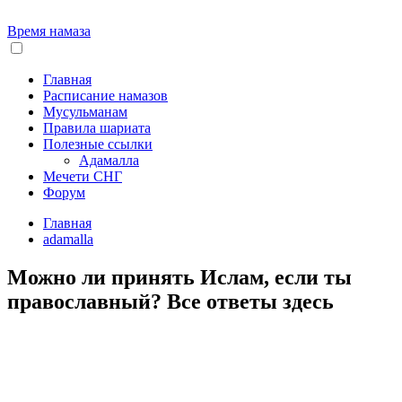
Время намаза
Главная
Расписание намазов
Мусульманам
Правила шариата
Полезные ссылки
Адамалла
Мечети СНГ
Форум
Главная
adamalla
Можно ли принять Ислам, если ты
православный? Все ответы здесь