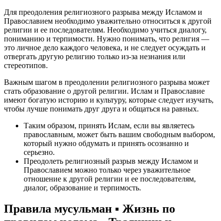
Для преодоления религиозного разрыва между Исламом и
Православием необходимо уважительно относиться к другой
религии и ее последователям. Необходимо учиться диалогу,
пониманию и терпимости. Нужно понимать, что религия —
это личное дело каждого человека, и не следует осуждать и
отвергать другую религию только из-за незнания или
стереотипов.
Важным шагом в преодолении религиозного разрыва может
стать образование о другой религии. Ислам и Православие
имеют богатую историю и культуру, которые следует изучать,
чтобы лучше понимать друг друга и общаться на равных.
Таким образом, принять Ислам, если вы являетесь
православным, может быть вашим свободным выбором,
который нужно обдумать и принять осознанно и
серьезно.
Преодолеть религиозный разрыв между Исламом и
Православием можно только через уважительное
отношение к другой религии и ее последователям,
диалог, образование и терпимость.
Правила мусульман ▪ Жизнь по