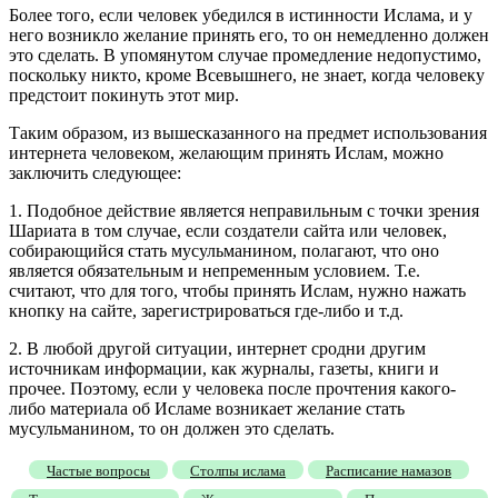
Более того, если человек убедился в истинности Ислама, и у
него возникло желание принять его, то он немедленно должен
это сделать. В упомянутом случае промедление недопустимо,
поскольку никто, кроме Всевышнего, не знает, когда человеку
предстоит покинуть этот мир.
Таким образом, из вышесказанного на предмет использования
интернета человеком, желающим принять Ислам, можно
заключить следующее:
1. Подобное действие является неправильным с точки зрения
Шариата в том случае, если создатели сайта или человек,
собирающийся стать мусульманином, полагают, что оно
является обязательным и непременным условием. Т.е.
считают, что для того, чтобы принять Ислам, нужно нажать
кнопку на сайте, зарегистрироваться где-либо и т.д.
2. В любой другой ситуации, интернет сродни другим
источникам информации, как журналы, газеты, книги и
прочее. Поэтому, если у человека после прочтения какого-
либо материала об Исламе возникает желание стать
мусульманином, то он должен это сделать.
Частые вопросы
Столпы ислама
Расписание намазов