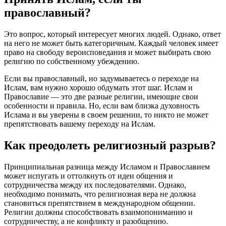
православный?
Это вопрос, который интересует многих людей. Однако, ответ
на него не может быть категоричным. Каждый человек имеет
право на свободу вероисповедания и может выбирать свою
религию по собственному убеждению.
Если вы православный, но задумываетесь о переходе на
Ислам, вам нужно хорошо обдумать этот шаг. Ислам и
Православие — это две разные религии, имеющие свои
особенности и правила. Но, если вам близка духовность
Ислама и вы уверены в своем решении, то никто не может
препятствовать вашему переходу на Ислам.
Как преодолеть религиозный разрыв?
Принципиальная разница между Исламом и Православием
может испугать и оттолкнуть от идеи общения и
сотрудничества между их последователями. Однако,
необходимо понимать, что религиозная вера не должна
становиться препятствием в международном общении.
Религии должны способствовать взаимопониманию и
сотрудничеству, а не конфликту и разобщению.