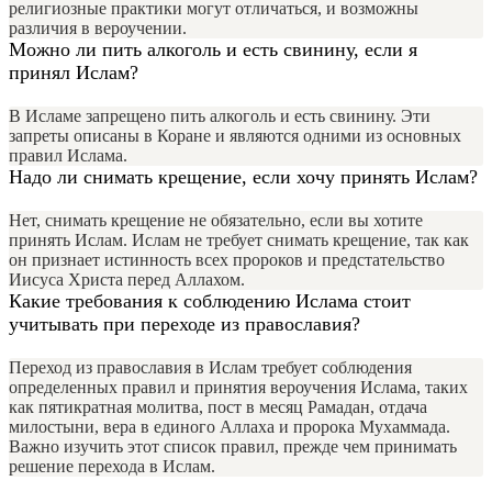
религиозные практики могут отличаться, и возможны
различия в вероучении.
Можно ли пить алкоголь и есть свинину, если я
принял Ислам?
В Исламе запрещено пить алкоголь и есть свинину. Эти
запреты описаны в Коране и являются одними из основных
правил Ислама.
Надо ли снимать крещение, если хочу принять Ислам?
Нет, снимать крещение не обязательно, если вы хотите
принять Ислам. Ислам не требует снимать крещение, так как
он признает истинность всех пророков и предстательство
Иисуса Христа перед Аллахом.
Какие требования к соблюдению Ислама стоит
учитывать при переходе из православия?
Переход из православия в Ислам требует соблюдения
определенных правил и принятия вероучения Ислама, таких
как пятикратная молитва, пост в месяц Рамадан, отдача
милостыни, вера в единого Аллаха и пророка Мухаммада.
Важно изучить этот список правил, прежде чем принимать
решение перехода в Ислам.