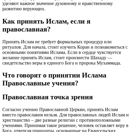
уделяют важное значение духовному и нравственному
развитию верующих.
Как принять Ислам, если я
православная?
Принять Ислам не требует формальных процедур или
ритуалов. Для начала, стоит изучить Коран и познакомиться с
основными понятиями Ислама. Если в сердце чувствуется
желание принять Ислам, стоит произнести Шахаду —
свидетельство веры в единого Бога и пророка Мухаммада.
Что говорят о принятии Ислама
Православные учения?
Православная точка зрения
Согласно учению Православной Церкви, принять Ислам
вместо православия нельзя. Для православных людей Ислам и
христианство – две разные религии с противоположными
учениями. Принимая такое решение, человек оставляет веру в
Бога, отвергая принципы, основанные на Евангельских