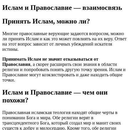
Ислам и Православие — взаимосвязь
Принять Ислам, можно ли?
Многие православные верующие задаются вопросом, можно
ли принять Ислам и как это может повлиять на их веру. Ответ
на этот вопрос зависит от личных убеждений искателя
истины.
Принимать Ислам не значит отказываться от
Православия
, а скорее расширить свои знания в области
религии и попробовать понять другую точку зрения. Ислам и
Православие могут коэкзистировать и даже находить общие
точки.
Ислам и Православие — чем они
похожи?
Православная исламская теология находят общие черты в
понимании Бога и мира. Обе религии верят в
трансцендентного Бога, который создал мир и манит своих
существ к добру и милосердию. Кроме того, обе религии