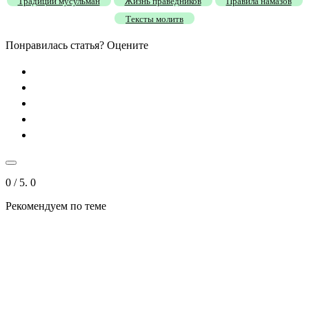
Традиции мусульман
Жизнь праведников
Правила намазов
Тексты молитв
Понравилась статья? Оцените
0
/ 5.
0
Рекомендуем
по теме