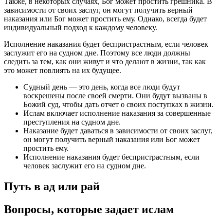
Также, в некоторых случаях, Бог может простить грешника. В
зависимости от своих заслуг, он могут получить верный
наказания или Бог может простить ему. Однако, всегда будет
индивидуальный подход к каждому человеку.
Исполнение наказания будет беспристрастным, если человек
заслужит его на судном дне. Поэтому все люди должны
следить за тем, как они живут и что делают в жизни, так как
это может повлиять на их будущее.
Судный день — это день, когда все люди будут
воскрешены после своей смерти. Они будут вызваны в
Божий суд, чтобы дать отчет о своих поступках в жизни.
Ислам включает исполнение наказания за совершенные
преступления на судном дне.
Наказание будет даваться в зависимости от своих заслуг,
он могут получить верный наказания или Бог может
простить ему.
Исполнение наказания будет беспристрастным, если
человек заслужит его на судном дне.
Путь в ад или рай
Вопросы, которые задает ислам