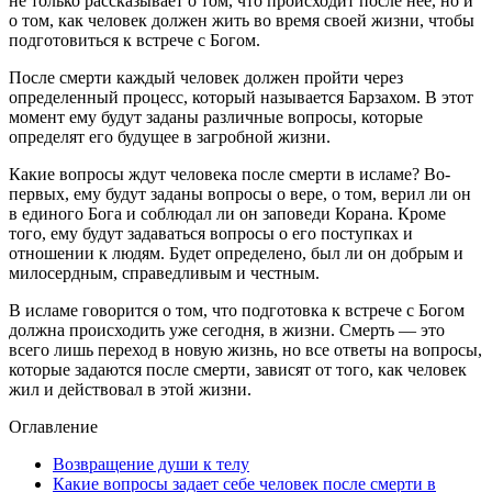
не только рассказывает о том, что происходит после нее, но и
о том, как человек должен жить во время своей жизни, чтобы
подготовиться к встрече с Богом.
После смерти каждый человек должен пройти через
определенный процесс, который называется Барзахом. В этот
момент ему будут заданы различные вопросы, которые
определят его будущее в загробной жизни.
Какие вопросы ждут человека после смерти в исламе? Во-
первых, ему будут заданы вопросы о вере, о том, верил ли он
в единого Бога и соблюдал ли он заповеди Корана. Кроме
того, ему будут задаваться вопросы о его поступках и
отношении к людям. Будет определено, был ли он добрым и
милосердным, справедливым и честным.
В исламе говорится о том, что подготовка к встрече с Богом
должна происходить уже сегодня, в жизни. Смерть — это
всего лишь переход в новую жизнь, но все ответы на вопросы,
которые задаются после смерти, зависят от того, как человек
жил и действовал в этой жизни.
Оглавление
Возвращение души к телу
Какие вопросы задает себе человек после смерти в