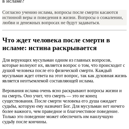
в исламе?
Согласно учению ислама, вопросы после смерти касаются
истинной веры и поведения в жизни. Вопросы о сожалении,
любви и денежных вопросах не будут задаваться.
Что ждет человека после смерти в
исламе: истина раскрывается
Для верующих мусульман одним из главных вопросов,
которые волнуют их, является вопрос о том, что происходит с
душой человека после его физической смерти. Каждый
мусульман ждет ответа на этот вопрос, так как духовная жизнь
является неотъемлемой составляющей ислама.
Верования ислама очень ясно раскрывают вопросы жизни и
на смерть. Оно учит, что смерть — это не конец
существования. После смерти человека его душа ожидает
судьбы, которую ему назначит Бог. Для мусульман нет ничего
более важного, чем праведное и благочестивое поведение.
Только это поведение может обеспечить им наилучшую
судьбу после кончины.