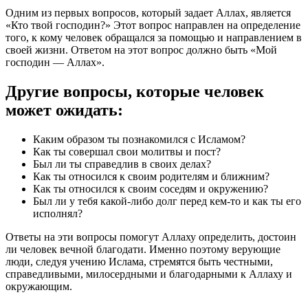
Одним из первых вопросов, который задает Аллах, является
«Кто твой господин?» Этот вопрос направлен на определение
того, к кому человек обращался за помощью и направлением в
своей жизни. Ответом на этот вопрос должно быть «Мой
господин — Аллах».
Другие вопросы, которые человек
может ожидать:
Каким образом ты познакомился с Исламом?
Как ты совершал свои молитвы и пост?
Был ли ты справедлив в своих делах?
Как ты относился к своим родителям и ближним?
Как ты относился к своим соседям и окружению?
Был ли у тебя какой-либо долг перед кем-то и как ты его
исполнял?
Ответы на эти вопросы помогут Аллаху определить, достоин
ли человек вечной благодати. Именно поэтому верующие
люди, следуя учению Ислама, стремятся быть честными,
справедливыми, милосердными и благодарными к Аллаху и
окружающим.