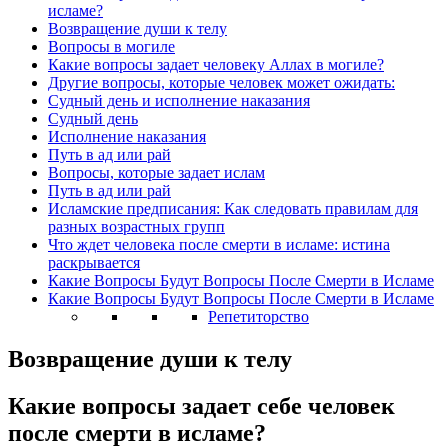
исламе?
Возвращение души к телу
Вопросы в могиле
Какие вопросы задает человеку Аллах в могиле?
Другие вопросы, которые человек может ожидать:
Судный день и исполнение наказания
Судный день
Исполнение наказания
Путь в ад или рай
Вопросы, которые задает ислам
Путь в ад или рай
Исламские предписания: Как следовать правилам для
разных возрастных групп
Что ждет человека после смерти в исламе: истина
раскрывается
Какие Вопросы Будут Вопросы После Смерти в Исламе
Какие Вопросы Будут Вопросы После Смерти в Исламе
Репетиторство
Возвращение души к телу
Какие вопросы задает себе человек
после смерти в исламе?