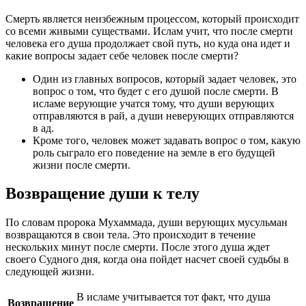
Смерть является неизбежным процессом, который происходит
со всеми живыми существами. Ислам учит, что после смерти
человека его душа продолжает свой путь, но куда она идет и
какие вопросы задает себе человек после смерти?
Один из главных вопросов, который задает человек, это
вопрос о том, что будет с его душой после смерти. В
исламе верующие учатся тому, что души верующих
отправляются в рай, а души неверующих отправляются
в ад.
Кроме того, человек может задавать вопрос о том, какую
роль сыграло его поведение на земле в его будущей
жизни после смерти.
Возвращение души к телу
По словам пророка Мухаммада, души верующих мусульман
возвращаются в свои тела. Это происходит в течение
нескольких минут после смерти. После этого душа ждет
своего Судного дня, когда она пойдет насчет своей судьбы в
следующей жизни.
В исламе учитывается тот факт, что душа
Возвращение