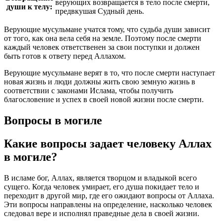
верующих возвращается в тело после смерти,
души к телу:
предвкушая Судный день.
Верующие мусульмане учатся тому, что судьба души зависит
от того, как она вела себя на земле. Поэтому после смерти
каждый человек ответственен за свои поступки и должен
быть готов к ответу перед Аллахом.
Верующие мусульмане верят в то, что после смерти наступает
новая жизнь и люди должны жить свою земную жизнь в
соответствии с законами Ислама, чтобы получить
благословение и успех в своей новой жизни после смерти.
Вопросы в могиле
Какие вопросы задает человеку Аллах
в могиле?
В исламе бог, Аллах, является творцом и владыкой всего
сущего. Когда человек умирает, его душа покидает тело и
переходит в другой мир, где его ожидают вопросы от Аллаха.
Эти вопросы направлены на определение, насколько человек
следовал вере и исполнял праведные дела в своей жизни.