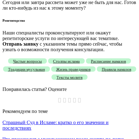
Сегодня или завтра рассвета может уже не быть для нас. Готов
ли кто-нибудь из нас к этому моменту?
Репетиторство
Наши специалисты проконсультируют или окажут
репетиторские услуги по интересующей вас тематике.
Отправь заявку
с указанием темы прямо сейчас, чтобы
узнать о возможности получения консультации.
Частые вопросы
Столпы ислама
Расписание намазов
Традиции мусульман
Жизнь праведников
Правила намазов
Тексты молитв
Понравилась статья? Оцените
Рекомендуем
по теме
Страшный Суд в Исламе: кратко о его значении и
последствиях