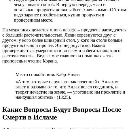
чем угощают гостей. В первую очередь мясо и
остальные продукты должны быть халяльными. Об этом
надо заранее позаботиться, купив продукты в
проверенном месте.
На меджлисах делается много исрафа – продукты расходуются
с большой расточительностью. Люди соревнуются друг с
другом: у кого более шикарный стол, у кого на столе больше
продуктов было и прочее. Это недопустимо. Важно
придерживаться умеренности во всем и избегать показного
расточительства. Ведь самое главное на поминках – это
проповедь и чтение Корана.
Место спокойствия: Кабр-Намаз
«А тем, которые нарушают заключенный с Аллахом
завет и разрывают то, что Аллах велел соединять, и
творят нечестие на земле, — уготовано им проклятие и
наихудшая обитель» (13:25).
Какие Вопросы Будут Вопросы После
Смерти в Исламе