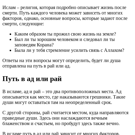
Ислам – религия, которая подробно описывает жизнь после
смерти. Путь каждого человека может зависеть от многих
факторов, однако, основные вопросы, которые задают после
смерти, следующие:
Каким образом ты прожил свою жизнь на земле?
Был ли ты хорошим человеком и следовал ли ты
заповедям Корана?
Была ли у тебя стремление усилить связь с Аллахом?
Ответы на эти вопросы могут определить, будет ли душа
отправлена на путь в рай или ад.
Путь в ад или рай
В исламе, ад и рай – это два противоположных места. Ад
описывается как место, где наказываются грешники. Такие
души могут оставаться там на неопределенный срок.
С другой стороны, рай считается местом, куда направляются
праведные души. Здесь они наслаждаются вечным
блаженством и счастьем, но пробудут здесь также вечно.
В исламе путь в ад или рай зависит от многих факторов,